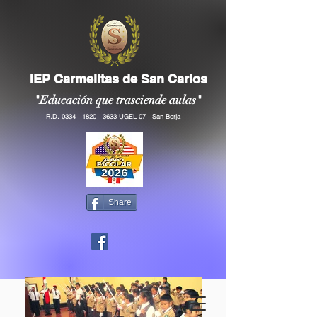
IEP Carmelitas de San Carlos
"Educación que trasciende aulas"
R.D.
0334 - 1820 - 3633
UGEL 07 - San Borja
Share