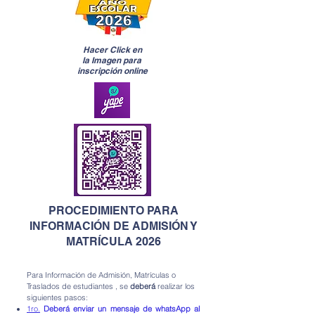
Hacer Click en
la Imagen para
inscripción online
PROCEDIMIENTO PARA
INFORMACIÓN DE ADMISIÓN Y
MATRÍCULA 2026
Para Información de Admisión, Matrículas o
Traslados de estudiantes , se
deberá
realizar los
siguientes pasos:
1ro.
Deberá enviar un mensaje de whatsApp al