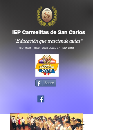
IEP Carmelitas de San Carlos
"Educación que trasciende aulas"
R.D.
0334 - 1820 - 3633
UGEL 07 - San Borja
Share