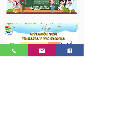
Formato de Solicitud para traslado a
nuestra I.E.P
2026