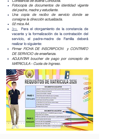
Constancia de Buena Conducta.
Fotocopia de documentos de identidad vigente
del padre, madre y estudiante.
Una copia de recibo de servicio donde se
consigne la dirección actualizada.
02 mica A4.
3ro.
Para el otorgamiento de la constancia de
vacante y la formalización de la contratación del
servicio, el padre-madre de Familia deberá
realizar lo siguiente:
Firmar FICHA DE INSCRIPCION y CONTRATO
DE SERVICIO de enseñanza.​
ADJUNTAR boucher de pago por concepto de
MATRICULA - Cuota de Ingreso.